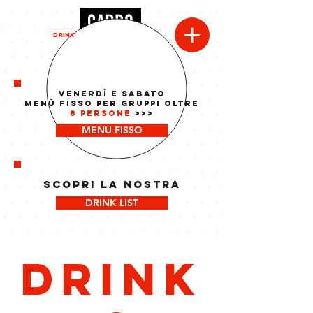
MENU
DRINK
Venerdì e Sabato
menù fisso per gruppi oltre
8 persone
>>>
MENU FISSO
SCOPRI LA NOSTRA
DRINK LIST
Drink