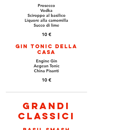
Prosecco
Vodka
Sciroppo al basilico
Liquore alla camomilla
Succo di lime
10 €
Gin Tonic della
casa
Engine Gin
Aegean Tonic
China Pisanti
10 €
Grandi
classici
Basil Smash