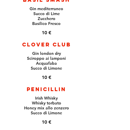
Gin mediterraneo
Succo di Lime
Zucchero
Basilico Fresco
10 €
Clover Club
Gin london dry
Sciroppo ai lamponi
Acquafaba
Succo di Limone
10 €
Penicillin
Irish Whisky
Whisky torbato
Honey mix allo zenzero
Succo di Limone
10 €