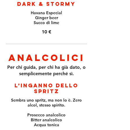
Dark & stormy
Havana Especial
Ginger beer
Succo di lime
10 €
Analcolici
Per chi guida, per chi ha già dato, o
semplicemente perché sì.
L’inganno dello
spritz
Sembra uno spritz, ma non lo è. Zero
alcol, stesso spirito.
Prosecco analcolico
Bitter analcolico