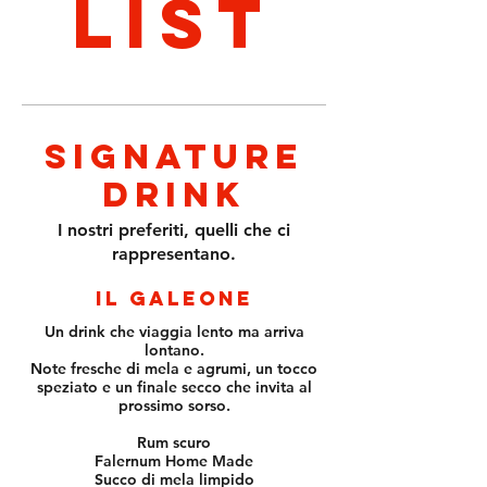
list
Signature
Drink
I nostri preferiti, quelli che ci
rappresentano.
Il Galeone
Un drink che viaggia lento ma arriva
lontano.
Note fresche di mela e agrumi, un tocco
speziato e un finale secco che invita al
prossimo sorso.
Rum scuro
Falernum Home Made
Succo di mela limpido