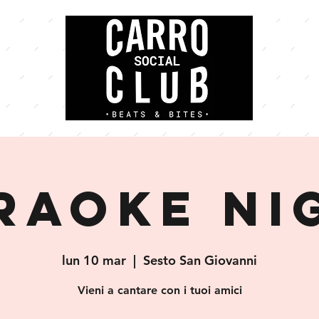
raoke ni
lun 10 mar
  |  
Sesto San Giovanni
Vieni a cantare con i tuoi amici