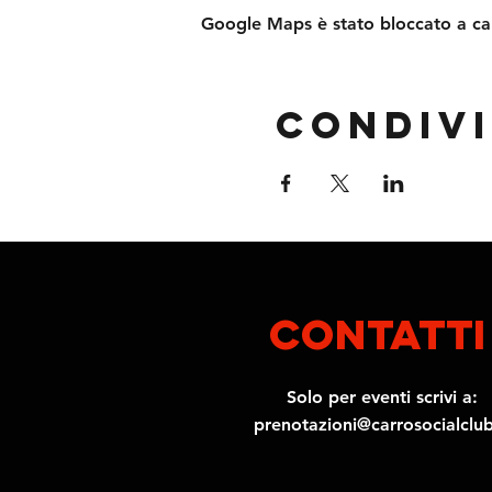
Google Maps è stato bloccato a caus
Condivi
contatti
Solo per eventi scrivi a:
prenotazioni@carrosocialclub