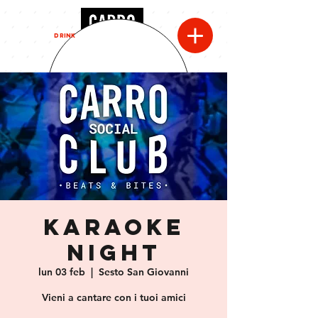
MENU
DRINK
Karaoke
night
lun 03 feb
  |  
Sesto San Giovanni
Vieni a cantare con i tuoi amici