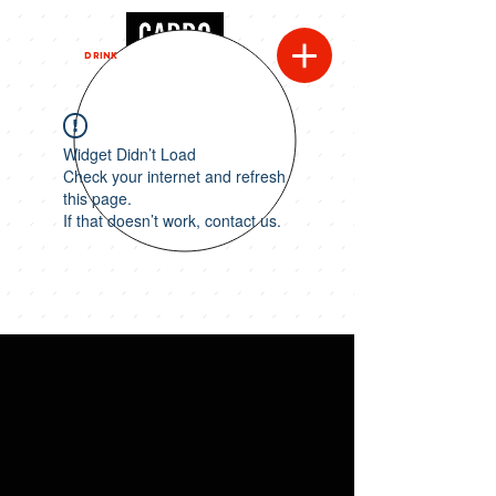
MENU
DRINK
Widget Didn’t Load
Check your internet and refresh
this page.
If that doesn’t work, contact us.