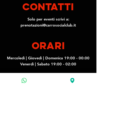
contatti
Solo per eventi scrivi a:
prenotazioni@carrosocialclub.it
ORARI
Mercoledì | Giovedì | Domenica 19:00 - 00:00
Venerdì | Sabato 19:00 - 02:00
SOCIAL