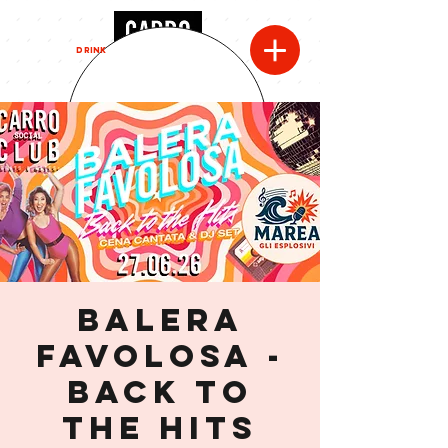
MENU
DRINK
BALERA
FAVOLOSA -
Back to
the hits