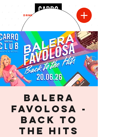
MENU
DRINK
BALERA
FAVOLOSA -
Back to
the hits