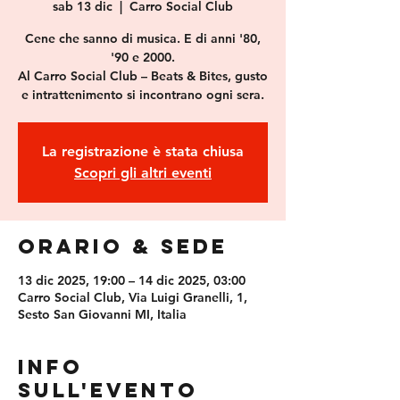
sab 13 dic
  |  
Carro Social Club
Cene che sanno di musica. E di anni '80,
'90 e 2000.
Al Carro Social Club – Beats & Bites, gusto
e intrattenimento si incontrano ogni sera.
La registrazione è stata chiusa
Scopri gli altri eventi
Orario & Sede
13 dic 2025, 19:00 – 14 dic 2025, 03:00
Carro Social Club, Via Luigi Granelli, 1,
Sesto San Giovanni MI, Italia
Info
sull'evento