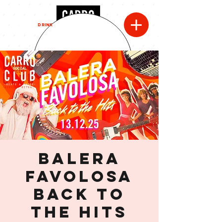
MENU
DRINK
BALERA
FAVOLOSA
Back to
the Hits