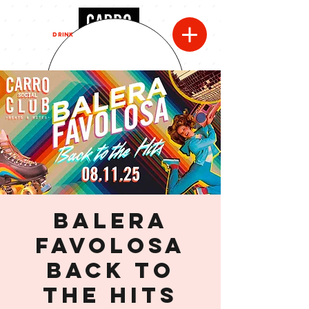
MENU
DRINK
BALERA
FAVOLOSA
Back to
the Hits