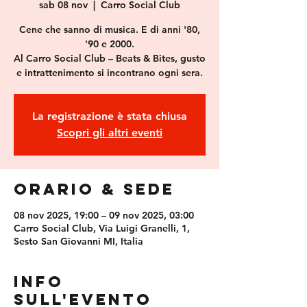
sab 08 nov
  |  
Carro Social Club
Cene che sanno di musica. E di anni '80,
'90 e 2000.
Al Carro Social Club – Beats & Bites, gusto
e intrattenimento si incontrano ogni sera.
La registrazione è stata chiusa
Scopri gli altri eventi
Orario & Sede
08 nov 2025, 19:00 – 09 nov 2025, 03:00
Carro Social Club, Via Luigi Granelli, 1,
Sesto San Giovanni MI, Italia
Info
sull'evento