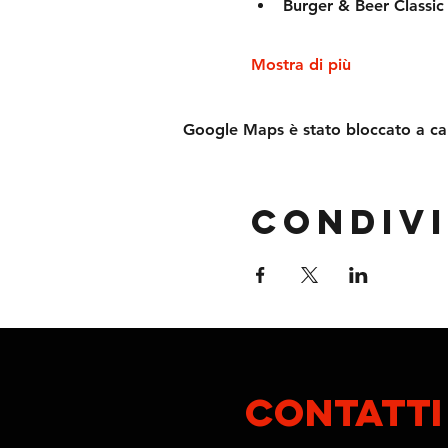
Burger & Beer Classic 
Mostra di più
Google Maps è stato bloccato a caus
Condivi
contatti