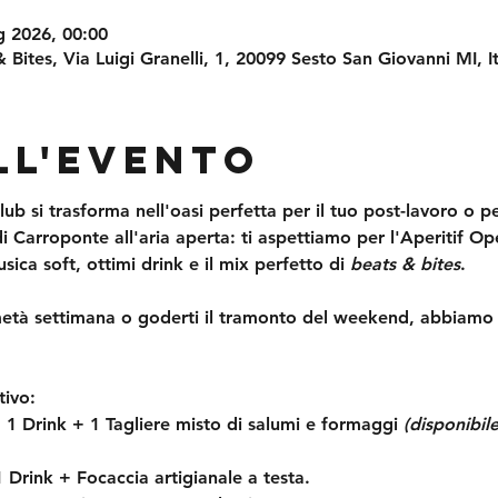
g 2026, 00:00
 Bites, Via Luigi Granelli, 1, 20099 Sesto San Giovanni MI, It
ll'evento
lub si trasforma nell'oasi perfetta per il tuo post-lavoro o p
di Carroponte all'aria aperta: ti aspettiamo per l'
Aperitif Op
sica soft, ottimi drink e il mix perfetto di 
beats & bites
.
metà settimana o goderti il tramonto del weekend, abbiamo i
tivo:
:
 1 Drink + 1 Tagliere misto di salumi e formaggi 
(disponibil
1 Drink + Focaccia artigianale a testa.