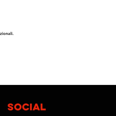
zionali.
SOCIAL