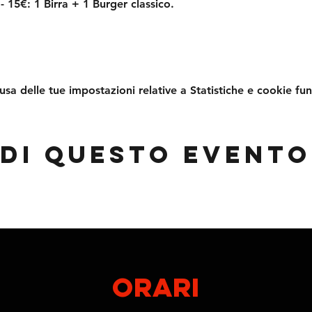
- 15€:
 1 Birra + 1 Burger classico.
a delle tue impostazioni relative a Statistiche e cookie fun
di questo evento
ORARI