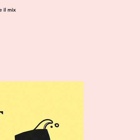
 il mix