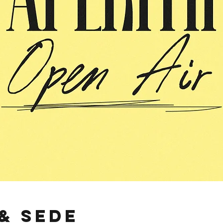
& Sede