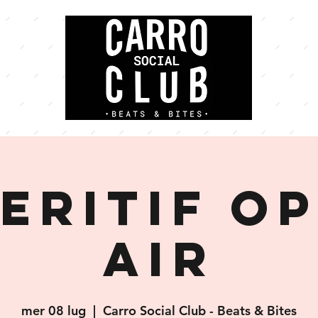
ERITIF O
AIR
mer 08 lug
  |  
Carro Social Club - Beats & Bites