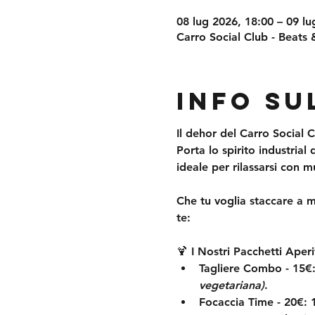
08 lug 2026, 18:00 – 09 lu
Carro Social Club - Beats &
Info su
Il dehor del Carro Social C
Porta lo spirito industrial 
ideale per rilassarsi con mu
Che tu voglia staccare a 
te:
🍹
 I Nostri Pacchetti Aperi
Tagliere Combo - 15€
vegetariana)
.
Focaccia Time - 20€:
 