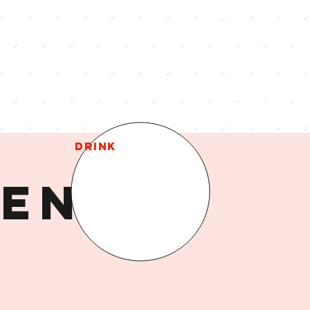
MENU
DRINK
PEN