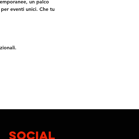
ontemporanee, un palco 
per eventi unici. Che tu 
zionali.
SOCIAL