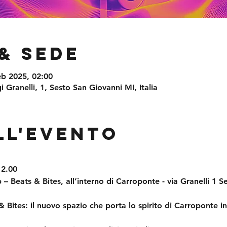
& Sede
eb 2025, 02:00
i Granelli, 1, Sesto San Giovanni MI, Italia
ll'evento
 2.00
 – Beats & Bites, all’interno di Carroponte - via Granelli 1 
& Bites
: il nuovo spazio che porta lo spirito di Carroponte i