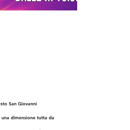
Sesto San Giovanni
n una dimensione tutta da 