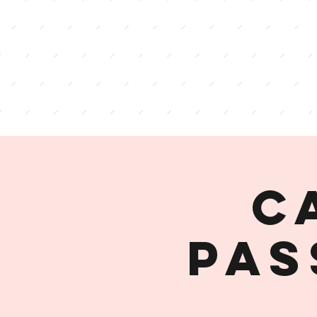
C
PAS