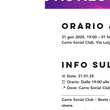
Orario 
31 gen 2025, 19:00 – 01 f
Carro Social Club, Via Luig
Info su
📅
 Data:
 31.01.25
⏰
 Orario: 
Dalle 19:00 alle
📍
 Dove:
 Carro Social Club
______________________
Carro Social Club – Beats 
vivere.