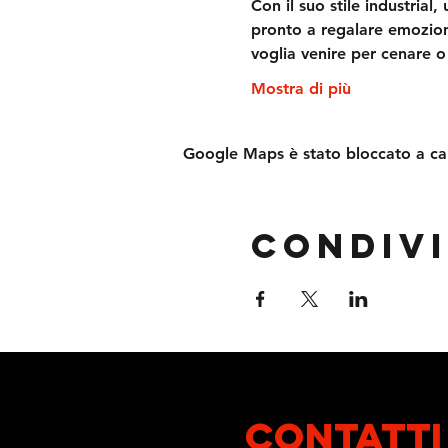
Con il suo stile industria
pronto a regalare emozioni
voglia venire per cenare o
Mostra di più
Google Maps è stato bloccato a caus
Condivi
contatti