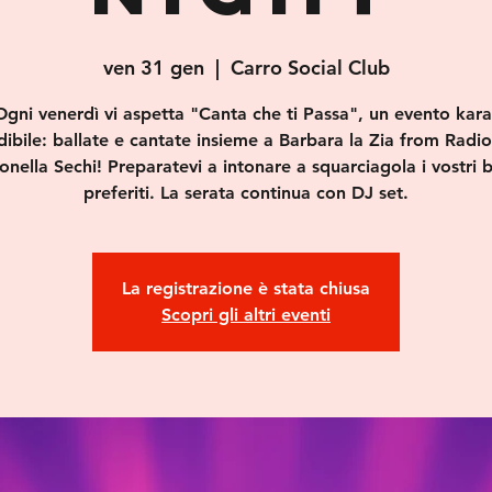
ven 31 gen
  |  
Carro Social Club
Ogni venerdì vi aspetta "Canta che ti Passa", un evento kar
ibile: ballate e cantate insieme a Barbara la Zia from Radi
onella Sechi! Preparatevi a intonare a squarciagola i vostri b
preferiti. La serata continua con DJ set.
La registrazione è stata chiusa
Scopri gli altri eventi