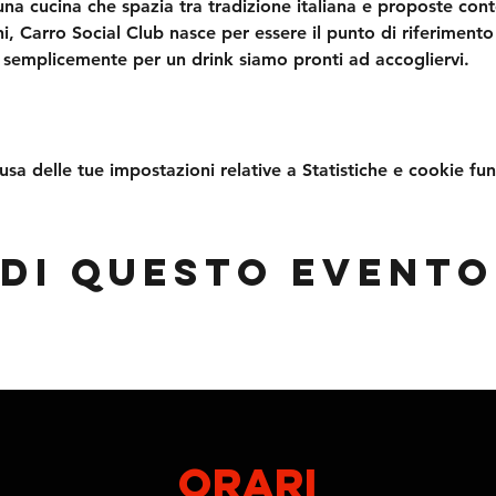
l, una cucina che spazia tra tradizione italiana e proposte c
, Carro Social Club nasce per essere il punto di riferimento 
 semplicemente per un drink siamo pronti ad accogliervi.
a delle tue impostazioni relative a Statistiche e cookie fun
di questo evento
ORARI