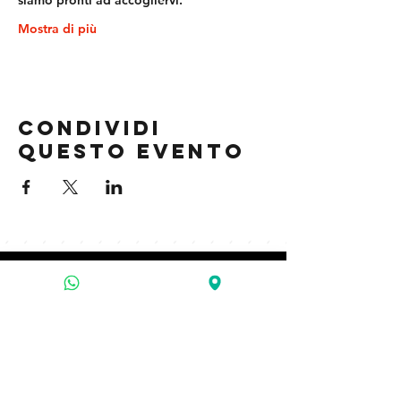
siamo pronti ad accogliervi.
Mostra di più
Condividi
questo evento