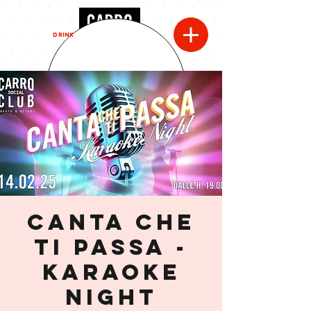
MENU
DRINK
CANTA CHE
TI PASSA -
Karaoke
night