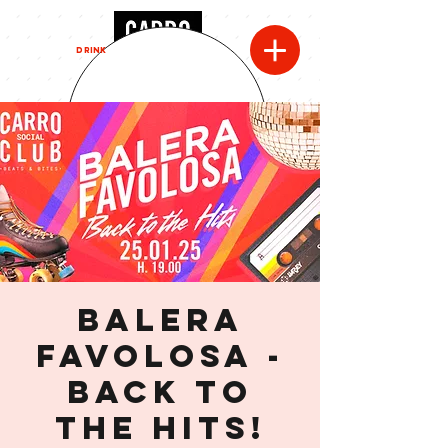
MENU
DRINK
BALERA
FAVOLOSA -
Back to
the Hits!